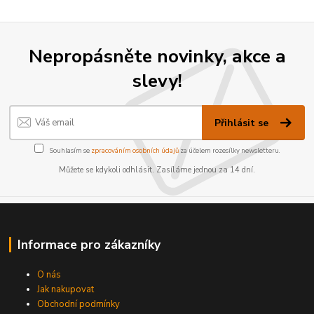
Nepropásněte novinky, akce a
slevy!
Přihlásit se
Souhlasím se
zpracováním osobních údajů
za účelem rozesílky newsletteru.
Můžete se kdykoli odhlásit. Zasíláme jednou za 14 dní.
Informace pro zákazníky
O nás
Jak nakupovat
Obchodní podmínky