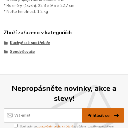
* Rozměry (šxvxh): 22,8 × 9,5 × 22,7 cm
* Netto hmotnost: 1,2 kg
Zboží zařazeno v kategoriích
Kuchyňské spotřebiče
Sendvičovače
Nepropásněte novinky, akce a
slevy!
Přihlásit se
Souhlasím se
zpracováním osobních údajů
za účelem rozesílky newsletteru.