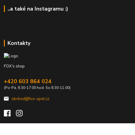
..a také na Instagramu :)
Kontakty
FOX's shop
+420 603 864 024
(Po-Pá, 8.30-17.00 hod. So 8.30-11.00)
obchod@fox-spot.cz