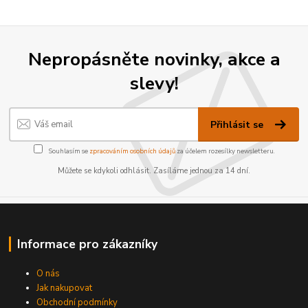
Nepropásněte novinky, akce a
slevy!
Přihlásit se
Souhlasím se
zpracováním osobních údajů
za účelem rozesílky newsletteru.
Můžete se kdykoli odhlásit. Zasíláme jednou za 14 dní.
Informace pro zákazníky
O nás
Jak nakupovat
Obchodní podmínky