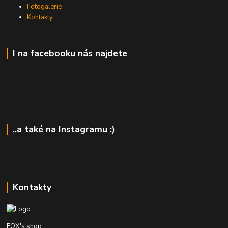
Fotogalerie
Kontakty
I na facebooku nás najdete
..a také na Instagramu :)
Kontakty
FOX's shop