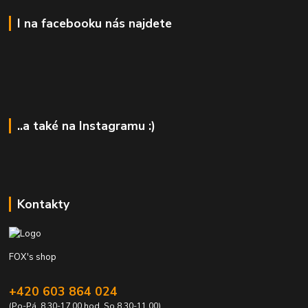
I na facebooku nás najdete
..a také na Instagramu :)
Kontakty
FOX's shop
+420 603 864 024
(Po-Pá, 8.30-17.00 hod. So 8.30-11.00)