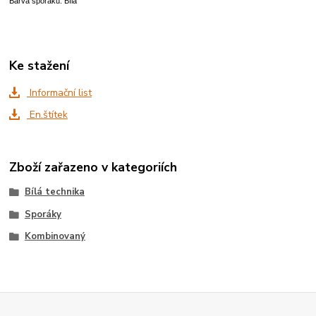
Barva sporáku: Bílá
Ke stažení
Informační list
En.štítek
Zboží zařazeno v kategoriích
Bílá technika
Sporáky
Kombinovaný