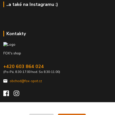
..a také na Instagramu :)
Kontakty
FOX's shop
+420 603 864 024
(Po-Pá, 8.30-17.00 hod. So 8.30-11.00)
obchod@fox-spot.cz