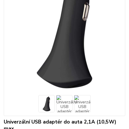
Univerzální USB adaptér do auta 2,1A (10,5W)
max.