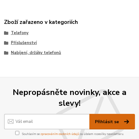
Zboží zařazeno v kategoriích
Telefony
Příslušenství
Nabíjení, držáky telefonů
Nepropásněte novinky, akce a
slevy!
Přihlásit se
Souhlasím se
zpracováním osobních údajů
za účelem rozesílky newsletteru.