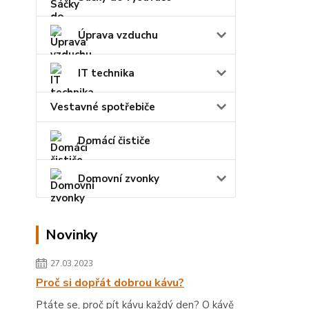
Úprava vzduchu
IT technika
Vestavné spotřebiče
Domácí čističe
Domovní zvonky
Novinky
27.03.2023
Proč si dopřát dobrou kávu?
Ptáte se, proč pít kávu každý den? O kávě