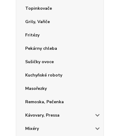
Topinkovače
Grily, Vařiče
Fritézy
Pekárny chleba
Sušičky ovoce
Kuchyňské roboty
Masořezky
Remoska, Pečenka
Kávovary, Pressa
Mixéry