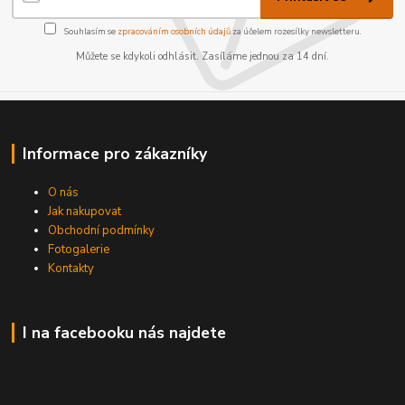
Souhlasím se
zpracováním osobních údajů
za účelem rozesílky newsletteru.
Můžete se kdykoli odhlásit. Zasíláme jednou za 14 dní.
Informace pro zákazníky
O nás
Jak nakupovat
Obchodní podmínky
Fotogalerie
Kontakty
I na facebooku nás najdete