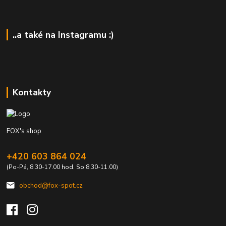
..a také na Instagramu :)
Kontakty
FOX's shop
+420 603 864 024
(Po-Pá, 8.30-17.00 hod. So 8.30-11.00)
obchod@fox-spot.cz