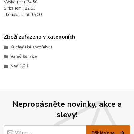
Výška (cm): 24.30
Šířka (cm): 22.60
Hloubka (cm): 15.00
Zboží zařazeno v kategoriích
Kuchyňské spotřebiče
Varné konvice
Nad 1,2 l.
Nepropásněte novinky, akce a
slevy!
Přihlásit se