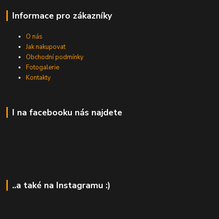
Informace pro zákazníky
O nás
Jak nakupovat
Obchodní podmínky
Fotogalerie
Kontakty
I na facebooku nás najdete
..a také na Instagramu :)