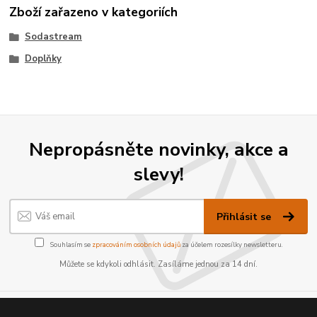
Zboží zařazeno v kategoriích
Sodastream
Doplňky
Nepropásněte novinky, akce a
slevy!
Přihlásit se
Souhlasím se
zpracováním osobních údajů
za účelem rozesílky newsletteru.
Můžete se kdykoli odhlásit. Zasíláme jednou za 14 dní.