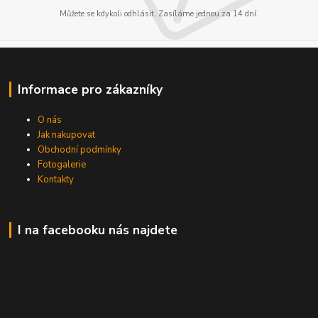
Můžete se kdykoli odhlásit. Zasíláme jednou za 14 dní.
Informace pro zákazníky
O nás
Jak nakupovat
Obchodní podmínky
Fotogalerie
Kontakty
I na facebooku nás najdete