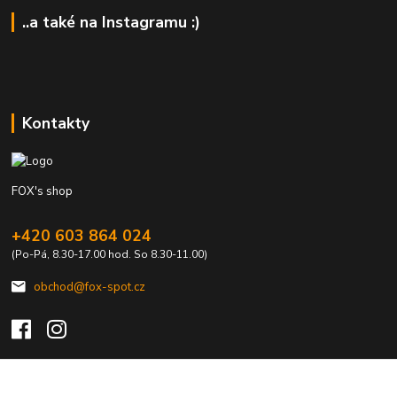
..a také na Instagramu :)
Kontakty
FOX's shop
+420 603 864 024
(Po-Pá, 8.30-17.00 hod. So 8.30-11.00)
obchod@fox-spot.cz