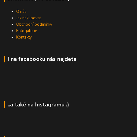
O nás
Jak nakupovat
Obchodní podmínky
Fotogalerie
Kontakty
I na facebooku nás najdete
..a také na Instagramu :)