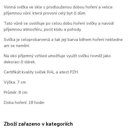
Vonná svíčka ve skle s prodlouženou dobou hoření a velice
příjemnou vůní, která provoní celý byt či dům.
Tato vůně se uvolňuje po celou dobu hoření svíčky a navodí
příjemnou atmosféru, pocit klidu a pohody.
Svíčka je celoprobarvená a tak její barva během hoření nebledne
ani se nemění.
Na oko příjemný vzhled umožňuje využít svíčku rovněž jako
dekoraci či dárek.
Certifikát kvality svíček RAL a atest PZH.
Výška: 7 cm
Průměr: 8 cm
Doba hoření: 18 hodin
Zboží zařazeno v kategoriích