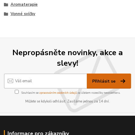
Aromaterapie
Vonné svíčky
Nepropásněte novinky, akce a
slevy!
Přihlásit se
Souhlasím se
zpracováním osobních údajů
za účelem rozesílky newsletteru.
Můžete se kdykoli odhlásit. Zasíláme jednou za 14 dní.
Informace pro zákazníky