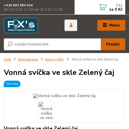
0
ks
+420 603 864 024
za
0 Kč
(Po-Pá, 8.30-17.00 hod. So 8.30-11.00)
Menu
Hledat
Úvod
Aromaterapie
Vonné svíčky
Vonná svíčka ve skle Zelený čaj
Vonná svíčka ve skle Zelený čaj
Novinka
Vonná svíčka ve skle Zelený čaj