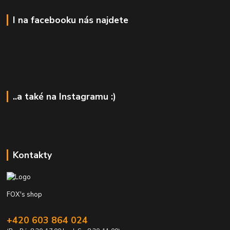
I na facebooku nás najdete
..a také na Instagramu :)
Kontakty
FOX's shop
+420 603 864 024