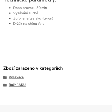
Doba provozu 30 min
Vysávání suché
Zdroj energie aku (Li-ion)
Držák na stěnu Ano
Zboží zařazeno v kategoriích
Vysavače
Ruční AKU