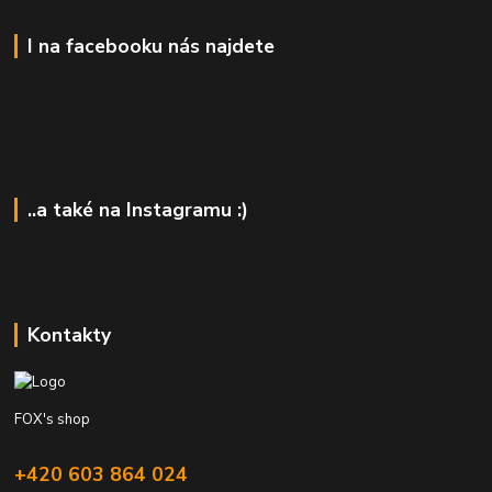
I na facebooku nás najdete
..a také na Instagramu :)
Kontakty
FOX's shop
+420 603 864 024