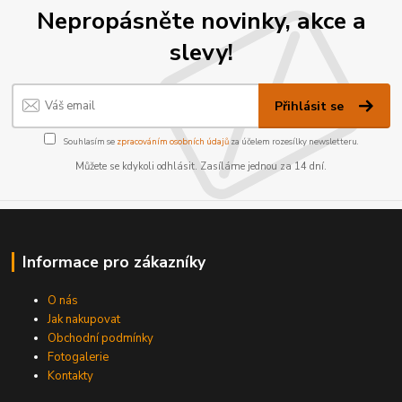
Nepropásněte novinky, akce a
slevy!
Přihlásit se
Souhlasím se
zpracováním osobních údajů
za účelem rozesílky newsletteru.
Můžete se kdykoli odhlásit. Zasíláme jednou za 14 dní.
Informace pro zákazníky
O nás
Jak nakupovat
Obchodní podmínky
Fotogalerie
Kontakty