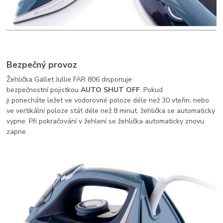
Bezpečný provoz
Žehlička Gallet Jullie FAR 806 disponuje
bezpečnostní pojistkou
AUTO SHUT OFF
. Pokud
ji
ponecháte ležet ve vodorovné poloze déle než 30 vteřin, nebo
ve vertikální poloze stát déle než 8 minut, žehlička se automaticky
vypne. Při pokračování v žehlení se žehlička automaticky znovu
zapne.