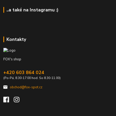
..a také na Instagramu :)
Kontakty
FOX's shop
+420 603 864 024
(Po-Pá, 8.30-17.00 hod. So 8.30-11.00)
obchod@fox-spot.cz