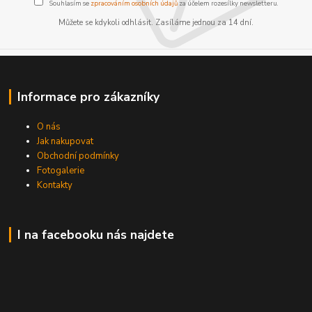
Souhlasím se
zpracováním osobních údajů
za účelem rozesílky newsletteru.
Můžete se kdykoli odhlásit. Zasíláme jednou za 14 dní.
Informace pro zákazníky
O nás
Jak nakupovat
Obchodní podmínky
Fotogalerie
Kontakty
I na facebooku nás najdete