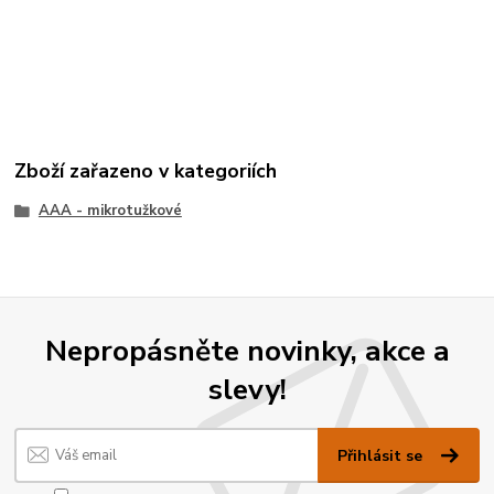
Zboží zařazeno v kategoriích
AAA - mikrotužkové
Nepropásněte novinky, akce a
slevy!
Přihlásit se