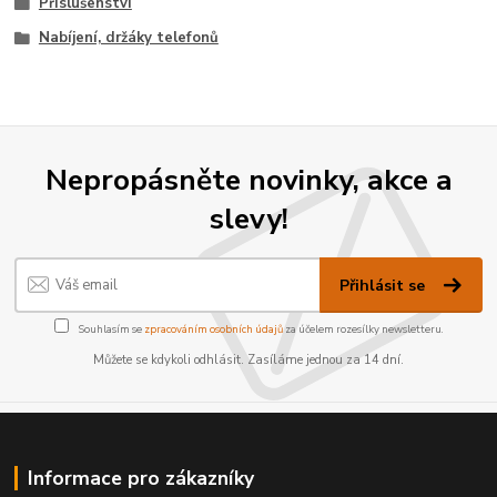
Příslušenství
Nabíjení, držáky telefonů
Nepropásněte novinky, akce a
slevy!
Přihlásit se
Souhlasím se
zpracováním osobních údajů
za účelem rozesílky newsletteru.
Můžete se kdykoli odhlásit. Zasíláme jednou za 14 dní.
Informace pro zákazníky