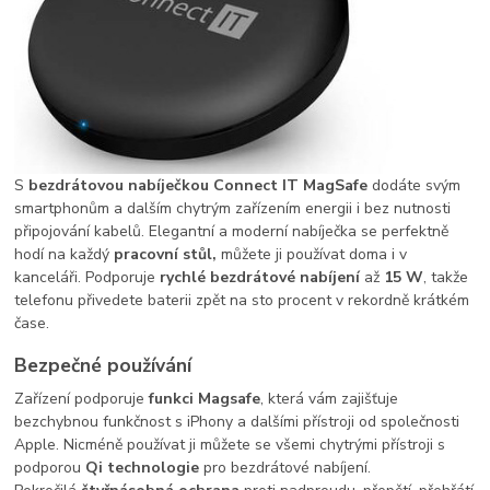
S
bezdrátovou nabíječkou Connect IT MagSafe
dodáte svým
smartphonům a dalším chytrým zařízením energii i bez nutnosti
připojování kabelů. Elegantní a moderní nabíječka se perfektně
hodí na každý
pracovní stůl,
můžete ji používat doma i v
kanceláři. Podporuje
rychlé bezdrátové nabíjení
až
15 W
, takže
telefonu přivedete baterii zpět na sto procent v rekordně krátkém
čase.
Bezpečné používání
Zařízení podporuje
funkci Magsafe
, která vám zajišťuje
bezchybnou funkčnost s iPhony a dalšími přístroji od společnosti
Apple. Nicméně používat ji můžete se všemi chytrými přístroji s
podporou
Qi technologie
pro bezdrátové nabíjení.