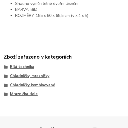
Snadno vyměnitelné dveřní těsnění
BARVA: Bílá
ROZMĚRY: 185 x 60 x 68,5 cm (v x š x h)
Zboží zařazeno v kategoriích
Bílá technika
Chladničky, mrazničky
Chladničky kombinované
Mraznička dole