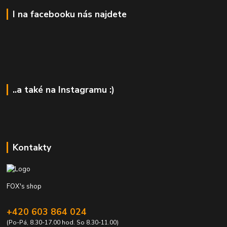
I na facebooku nás najdete
..a také na Instagramu :)
Kontakty
FOX's shop
+420 603 864 024
(Po-Pá, 8.30-17.00 hod. So 8.30-11.00)