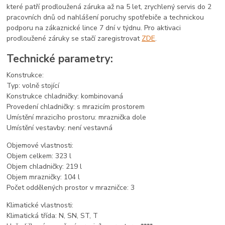
které patří prodloužená záruka až na 5 let, zrychlený servis do 2
pracovních dnů od nahlášení poruchy spotřebiče a technickou
podporu na zákaznické lince 7 dní v týdnu. Pro aktivaci
prodloužené záruky se stačí zaregistrovat
ZDE
.
Technické parametry:
Konstrukce:
Typ: volně stojící
Konstrukce chladničky: kombinovaná
Provedení chladničky: s mrazicím prostorem
Umístění mrazicího prostoru: mraznička dole
Umístění vestavby: není vestavná
Objemové vlastnosti:
Objem celkem: 323 l
Objem chladničky: 219 l
Objem mrazničky: 104 l
Počet oddělených prostor v mrazničce: 3
Klimatické vlastnosti:
Klimatická třída: N, SN, ST, T