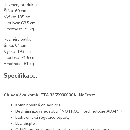
Rozměry produktu:
Šířka: 60 cm
Výška: 185 cm
Hloubka: 68.5 cm
Hmotnost: 75 kg
Rozměry balíku:
Šířka: 64 cm
Výška: 193.1 cm
Hloubka: 71.5 cm
Hmotnost: 81 kg
Specifikace:
Chladnička komb. ETA 335590000CN, NoFrost
Kombinovaná chladnička
Beznámrazová adaptivní NO FROST technologie ADAPT+
Elektronická regulace teploty
LED displej
Oddělené ovládání chladícího a mrazícího prostoru