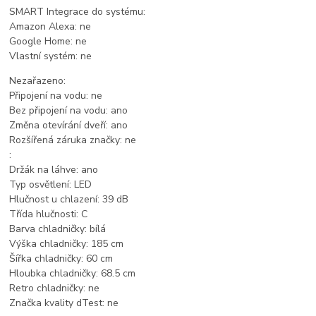
SMART Integrace do systému:
Amazon Alexa: ne
Google Home: ne
Vlastní systém: ne
Nezařazeno:
Připojení na vodu: ne
Bez připojení na vodu: ano
Změna otevírání dveří: ano
Rozšířená záruka značky: ne
:
Držák na láhve: ano
Typ osvětlení: LED
Hlučnost u chlazení: 39 dB
Třída hlučnosti: C
Barva chladničky: bílá
Výška chladničky: 185 cm
Šířka chladničky: 60 cm
Hloubka chladničky: 68.5 cm
Retro chladničky: ne
Značka kvality dTest: ne