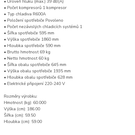
• Úroveň hluku (max.) 39 dB(A)
• Počet kompresorů 1 kompresor
• Typ chladiva R600A
• Položení spotřebiče Povoleno
• Počet nezávislých chladicích systémů 1
• Šířka spotřebiče 595 mm
• Výška spotřebiče 1860 mm
• Hloubka spotřebiče 590 mm
• Brutto hmotnost 69 kg
• Netto hmotnost 60 kg
• Šířka obalu spotřebiče 645 mm
• Výška obalu spotřebiče 1935 mm
• Hloubka obalu spotřebiče 628 mm
• Elektrické připojení 220-240 V
Rozměry výrobku:
Hmotnost (kg): 60.000
Výška (cm): 186.00
Šířka (cm): 59.50
Hloubka (cm): 59.00