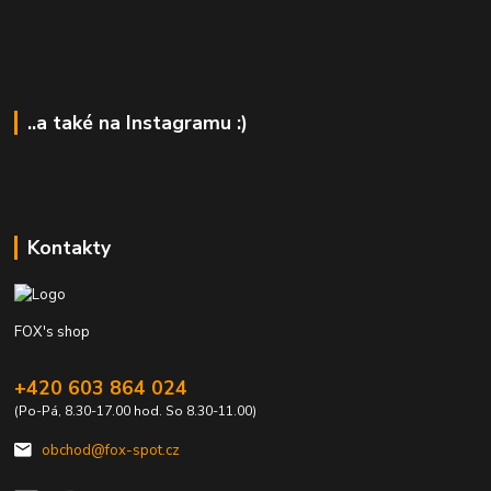
..a také na Instagramu :)
Kontakty
FOX's shop
+420 603 864 024
(Po-Pá, 8.30-17.00 hod. So 8.30-11.00)
obchod@fox-spot.cz