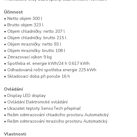
Účinnost
• Netto objem 300 l
• Brutto objem 323 l
• Objem chladničky: netto 207 l
• Objem chladničky: brutto 215 l
• Objem mrazničky: netto 93 l
• Objem mrazničky: brutto 108 l
• Zmrazovací výkon 9 kg
• Spotřeba el. energie kWh/24 h 0.617 kWh
• Odhadovaná roční spotřeba energie 225 kWh
• Skladovací doba při poruše 16 h
Ovládání
• Display LED display
• Ovládání Elektronické ovládání
• Ukazatel teploty SensoTech přepínač
• Režim odmrazování chladicího prostoru Automatický
• Režim odmrazování mrazicího prostoru Automatický
Vlastnosti