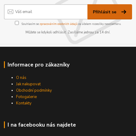
Přihlásit se
Souhlasím se
zpracováním osobních údajů
za účelem rozesílky newsletteru.
Můžete se kdykoli odhlásit. Zasíláme jednou za 14 dní.
Informace pro zákazníky
O nás
Jak nakupovat
Obchodní podmínky
Fotogalerie
Kontakty
I na facebooku nás najdete