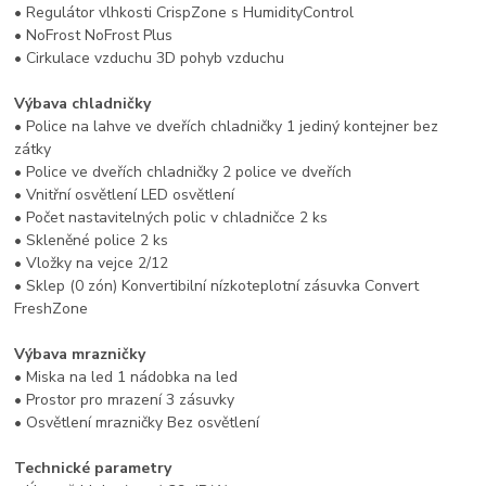
• Regulátor vlhkosti CrispZone s HumidityControl
• NoFrost NoFrost Plus
• Cirkulace vzduchu 3D pohyb vzduchu
Výbava chladničky
• Police na lahve ve dveřích chladničky 1 jediný kontejner bez
zátky
• Police ve dveřích chladničky 2 police ve dveřích
• Vnitřní osvětlení LED osvětlení
• Počet nastavitelných polic v chladničce 2 ks
• Skleněné police 2 ks
• Vložky na vejce 2/12
• Sklep (0 zón) Konvertibilní nízkoteplotní zásuvka Convert
FreshZone
Výbava mrazničky
• Miska na led 1 nádobka na led
• Prostor pro mrazení 3 zásuvky
• Osvětlení mrazničky Bez osvětlení
Technické parametry