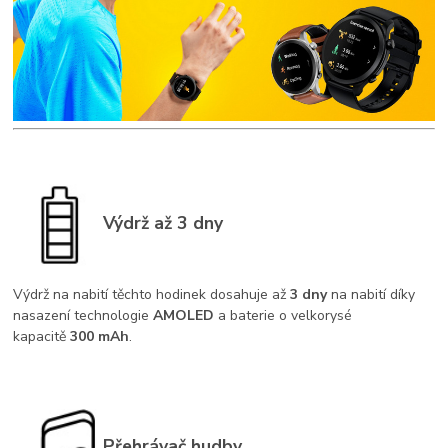
Výdrž až 3 dny
Výdrž na nabití těchto hodinek dosahuje až
3 dny
na nabití díky
nasazení technologie
AMOLED
a baterie o velkorysé
kapacitě
300 mAh
.
Přehrávač hudby