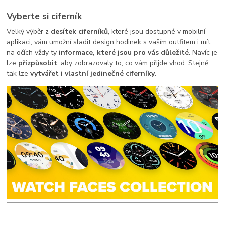
Vyberte si ciferník
Velký výběr z
desítek ciferníků
, které jsou dostupné v mobilní
aplikaci, vám umožní sladit design hodinek s vaším outfitem i mít
na očích vždy ty
informace, které jsou pro vás důležité
. Navíc je
lze
přizpůsobit
, aby zobrazovaly to, co vám přijde vhod. Stejně
tak lze
vytvářet i vlastní jedinečné ciferníky
.