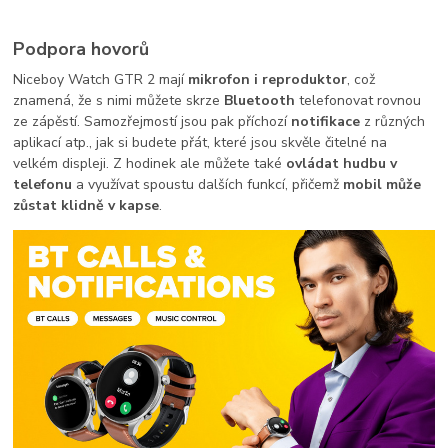
Podpora hovorů
Niceboy Watch GTR 2 mají
mikrofon i reproduktor
, což
znamená, že s nimi můžete skrze
Bluetooth
telefonovat rovnou
ze zápěstí. Samozřejmostí jsou pak příchozí
notifikace
z různých
aplikací atp., jak si budete přát, které jsou skvěle čitelné na
velkém displeji. Z hodinek ale můžete také
ovládat hudbu v
telefonu
a využívat spoustu dalších funkcí, přičemž
mobil může
zůstat klidně v kapse
.