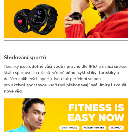
Sledování sportů
Hodinky jsou
odolné vůči vodě i prachu
dle
IP67
a nabízí širokou
škálu sportovních režimů, včetně
běhu
,
cyklistiky
,
turistiky
a
dalších oblíbených sportů. Jsou tak perfektní volbou
pro
aktivní sportovce
, kteří rádi
překonávají své limity i zkouší
nové věci
.