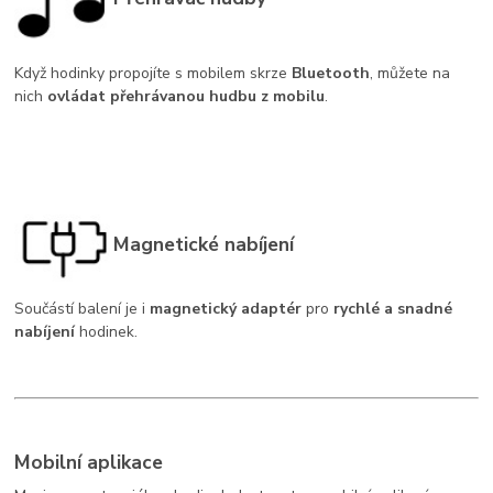
Když hodinky propojíte s mobilem skrze
Bluetooth
, můžete na
nich
ovládat přehrávanou hudbu z mobilu
.
Magnetické nabíjení
Součástí balení je i
magnetický adaptér
pro
rychlé a snadné
nabíjení
hodinek.
Mobilní aplikace