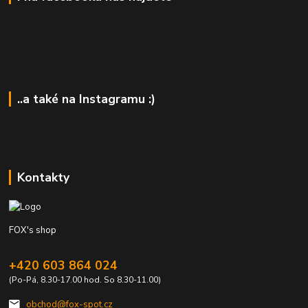
..a také na Instagramu :)
Kontakty
FOX's shop
+420 603 864 024
(Po-Pá, 8.30-17.00 hod. So 8.30-11.00)
obchod@fox-spot.cz