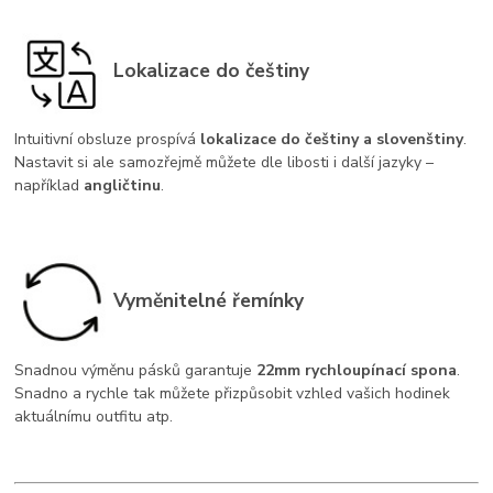
Lokalizace do češtiny
Intuitivní obsluze prospívá
lokalizace do češtiny a slovenštiny
.
Nastavit si ale samozřejmě můžete dle libosti i další jazyky –
například
angličtinu
.
Vyměnitelné řemínky
Snadnou výměnu pásků garantuje
22mm rychloupínací spona
.
Snadno a rychle tak můžete přizpůsobit vzhled vašich hodinek
aktuálnímu outfitu atp.