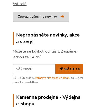
číst celé
Zobrazit všechny novinky
Nepropásněte novinky, akce
a slevy!
Můžete se kdykoli odhlásit. Zasíláme
jednou za 14 dní.
Přihlásit se
Souhlasím se
zpracováním osobních údajů
za účelem
rozesílky newsletteru.
Kamenná prodejna - Výdejna
e-shopu