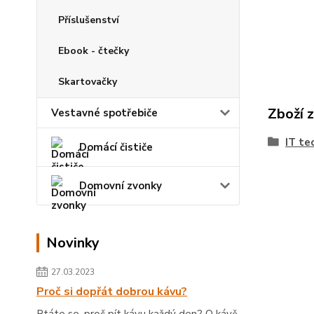
Příslušenství
Ebook - čtečky
Skartovačky
Zboží 
Vestavné spotřebiče
IT te
Domácí čističe
Domovní zvonky
Novinky
27.03.2023
Proč si dopřát dobrou kávu?