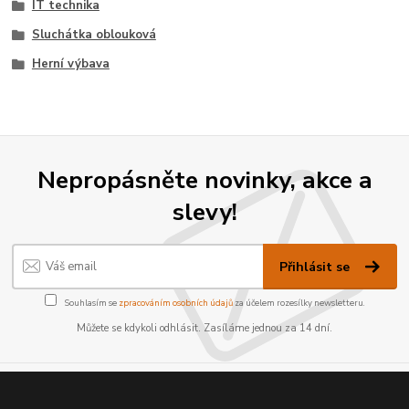
IT technika
Sluchátka oblouková
Herní výbava
Nepropásněte novinky, akce a
slevy!
Přihlásit se
Souhlasím se
zpracováním osobních údajů
za účelem rozesílky newsletteru.
Můžete se kdykoli odhlásit. Zasíláme jednou za 14 dní.