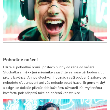
Pohodlné nošení
Užijte si pohodlné hraní i poslech hudby od rána do večera.
Sluchátka s
měkkými náušníky
zajistí, že se vaše uši budou cítit
jako v bavlnce. Ani po dlouhých hodinách vaší oblíbené zábavy se
nebudete cítit unavení ani vás nebude bolet hlava.
Ergonomický
design
se dokáže přizpůsobit každému uživateli. Ke zvýšenému
komfortu pak přispívá také odlehčená konstrukce.