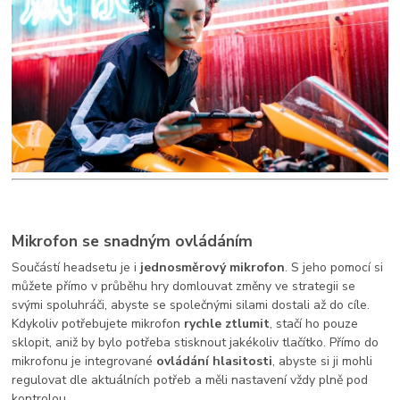
Mikrofon se snadným ovládáním
Součástí headsetu je i
jednosměrový mikrofon
. S jeho pomocí si
můžete přímo v průběhu hry domlouvat změny ve strategii se
svými spoluhráči, abyste se společnými silami dostali až do cíle.
Kdykoliv potřebujete mikrofon
rychle ztlumit
, stačí ho pouze
sklopit, aniž by bylo potřeba stisknout jakékoliv tlačítko. Přímo do
mikrofonu je integrované
ovládání hlasitosti
, abyste si ji mohli
regulovat dle aktuálních potřeb a měli nastavení vždy plně pod
kontrolou.