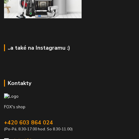
..a také na Instagramu :)
Kontakty
FOX's shop
+420 603 864 024
(Po-Pá, 8.30-17.00 hod. So 8.30-11.00)