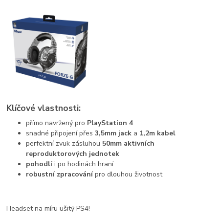
Klíčové vlastnosti:
přímo navržený pro
PlayStation 4
snadné připojení přes
3,5mm jack
a
1,2m kabel
perfektní zvuk zásluhou
50mm aktivních
reproduktorových jednotek
pohodlí
i po hodinách hraní
robustní zpracování
pro dlouhou životnost
Headset na míru ušitý PS4!