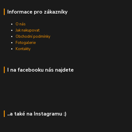
Informace pro zákazníky
O nás
Jak nakupovat
Obchodní podmínky
Fotogalerie
Kontakty
I na facebooku nás najdete
..a také na Instagramu :)