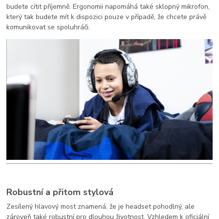
budete cítit příjemně. Ergonomii napomáhá také sklopný mikrofon,
který tak budete mít k dispozici pouze v případě, že chcete právě
komunikovat se spoluhráči.
Robustní a přitom stylová
Zesílený hlavový most znamená, že je headset pohodlný, ale
zároveň také robustní pro dlouhou životnost. Vzhledem k oficiální