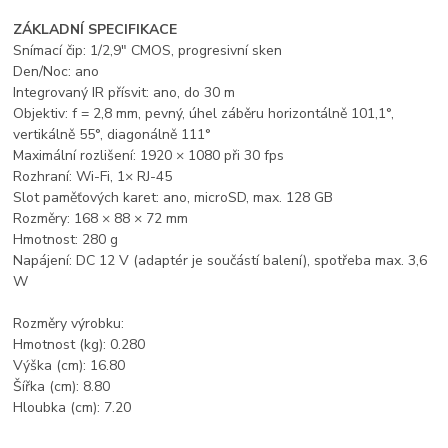
ZÁKLADNÍ SPECIFIKACE
Snímací čip: 1/2,9" CMOS, progresivní sken
Den/Noc: ano
Integrovaný IR přísvit: ano, do 30 m
Objektiv: f = 2,8 mm, pevný, úhel záběru horizontálně 101,1°,
vertikálně 55°, diagonálně 111°
Maximální rozlišení: 1920 × 1080 při 30 fps
Rozhraní: Wi-Fi, 1× RJ-45
Slot paměťových karet: ano, microSD, max. 128 GB
Rozměry: 168 × 88 × 72 mm
Hmotnost: 280 g
Napájení: DC 12 V (adaptér je součástí balení), spotřeba max. 3,6
W
Rozměry výrobku:
Hmotnost (kg): 0.280
Výška (cm): 16.80
Šířka (cm): 8.80
Hloubka (cm): 7.20