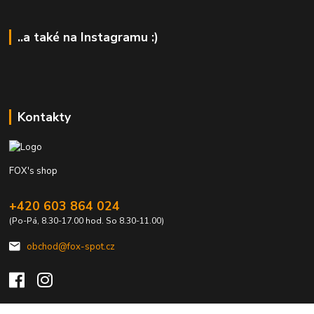
..a také na Instagramu :)
Kontakty
FOX's shop
+420 603 864 024
(Po-Pá, 8.30-17.00 hod. So 8.30-11.00)
obchod@fox-spot.cz