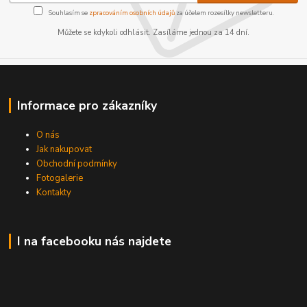
Souhlasím se
zpracováním osobních údajů
za účelem rozesílky newsletteru.
Můžete se kdykoli odhlásit. Zasíláme jednou za 14 dní.
Informace pro zákazníky
O nás
Jak nakupovat
Obchodní podmínky
Fotogalerie
Kontakty
I na facebooku nás najdete