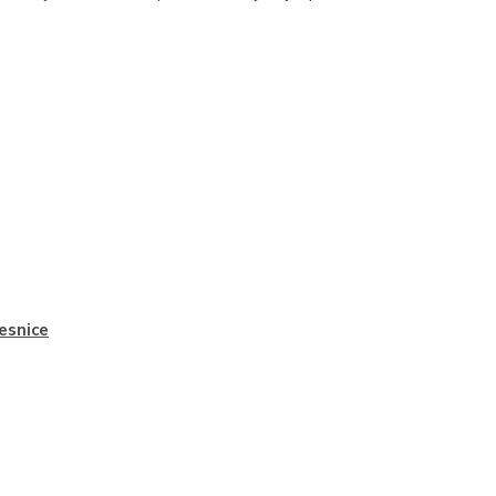
esnice