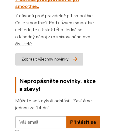
smoothie..
7 důvodů proč pravidelně pít smoothie..
Co je smoothie? Pod názvem smoothie
nehledejte niž složitého. Jedná se
o lahodný nápoj z rozmixovaného ovo...
číst celé
Zobrazit všechny novinky
Nepropásněte novinky, akce
a slevy!
Můžete se kdykoli odhlásit. Zasíláme
jednou za 14 dní.
Přihlásit se