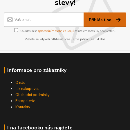
slevy!
Přihlásit se
Souhlasím se
zpracováním osobních údajů
za účelem rozesílky newsletteru.
Můžete se kdykoli odhlásit. Zasíláme jednou za 14 dní.
Informace pro zákazníky
O nás
Jak nakupovat
Obchodní podmínky
Fotogalerie
Kontakty
I na facebooku nás najdete