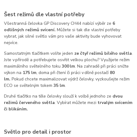
Šest režimů dle vlastní potřeby
Všestranná čelovka GP Discovery CH44 nabízí výběr ze
6
odlišných režimů svícení.
Můžete si tak dle vlastní potřeby
vybrat, jak silné světlo vám pro vaše aktivity bude vyhovovat
nejvíce.
Samostatným tlačítkem volíte jeden
ze čtyř režimů bílého světla
.
Jste v přírodě a potřebujete osvítit velkou plochu? Využijete režim
maximálního světelného toku
300 lm
. Na zahradě při práci snižte
výkon na
175 lm
, doma při čtení či práci v dílně postačí
80
lm.
Pokud chcete maximalizovat výdrž čelovky, vyzkoušejte režim
ECO se světelným tokem
35 lm
.
Druhé tlačítko na těle čelovky slouží k volbě jednoho ze
dvou
režimů červeného světla
. Vybírat můžete mezi
trvalým svícením
či blikáním.
Světlo pro detail i prostor