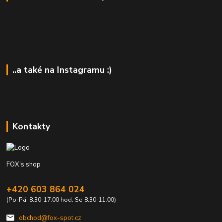
..a také na Instagramu :)
Kontakty
FOX's shop
+420 603 864 024
(Po-Pá, 8.30-17.00 hod. So 8.30-11.00)
obchod@fox-spot.cz