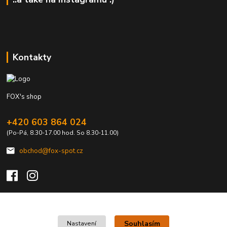
Kontakty
FOX's shop
+420 603 864 024
(Po-Pá, 8.30-17.00 hod. So 8.30-11.00)
obchod@fox-spot.cz
Upravit sběr cookies.
Souhlasím
Nastavení