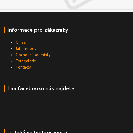
Informace pro zákazníky
O nás
Jak nakupovat
Obchodní podmínky
Fotogalerie
Kontakty
I na facebooku nás najdete
..a také na Instagramu :)