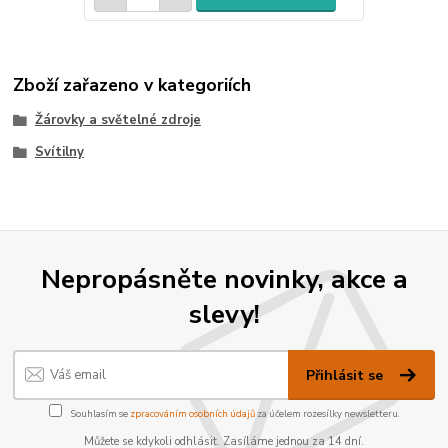
Zboží zařazeno v kategoriích
Žárovky a světelné zdroje
Svítilny
Nepropásněte novinky, akce a
slevy!
Přihlásit se
Souhlasím se
zpracováním osobních údajů
za účelem rozesílky newsletteru.
Můžete se kdykoli odhlásit. Zasíláme jednou za 14 dní.