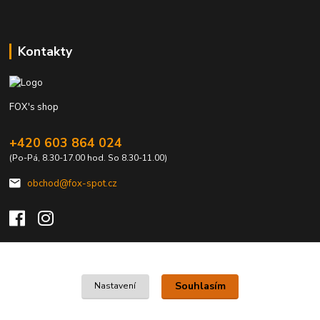
Kontakty
FOX's shop
+420 603 864 024
(Po-Pá, 8.30-17.00 hod. So 8.30-11.00)
obchod@fox-spot.cz
Upravit sběr cookies.
Souhlasím
Nastavení