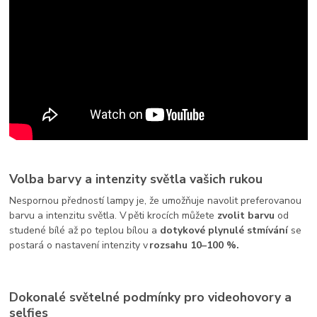
Volba barvy a intenzity světla vašich rukou
Nespornou předností lampy je, že umožňuje navolit preferovanou
barvu a intenzitu světla. V pěti krocích můžete
zvolit barvu
od
studené bílé až po teplou bílou a
dotykové plynulé stmívání
se
postará o nastavení intenzity v
rozsahu 10–100 %.
Dokonalé světelné podmínky pro videohovory a
selfies