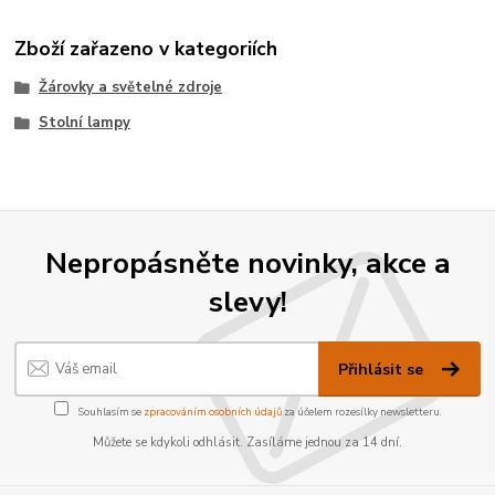
Zboží zařazeno v kategoriích
Žárovky a světelné zdroje
Stolní lampy
Nepropásněte novinky, akce a
slevy!
Přihlásit se
Souhlasím se
zpracováním osobních údajů
za účelem rozesílky newsletteru.
Můžete se kdykoli odhlásit. Zasíláme jednou za 14 dní.