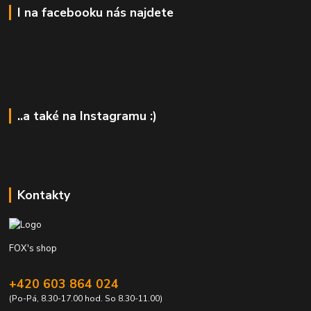
I na facebooku nás najdete
..a také na Instagramu :)
Kontakty
FOX's shop
+420 603 864 024
(Po-Pá, 8.30-17.00 hod. So 8.30-11.00)