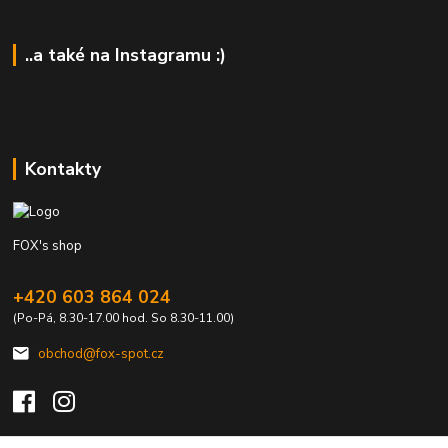
..a také na Instagramu :)
Kontakty
FOX's shop
+420 603 864 024
(Po-Pá, 8.30-17.00 hod. So 8.30-11.00)
obchod@fox-spot.cz