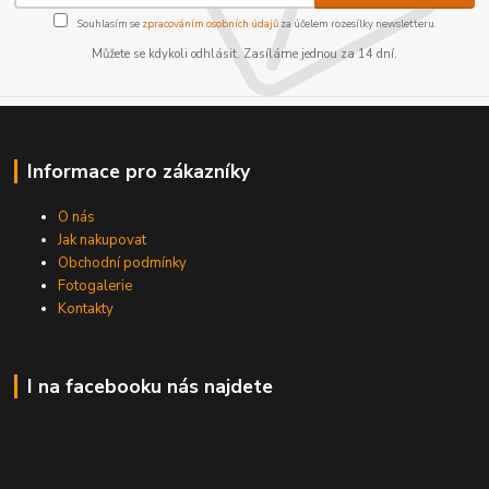
Souhlasím se
zpracováním osobních údajů
za účelem rozesílky newsletteru.
Můžete se kdykoli odhlásit. Zasíláme jednou za 14 dní.
Informace pro zákazníky
O nás
Jak nakupovat
Obchodní podmínky
Fotogalerie
Kontakty
I na facebooku nás najdete