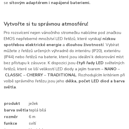
se
sítovým adaptérem i napájené bateriemi.
Vytvořte si tu správnou atmosféru!
Pro rozsvícení nejen vánočního stromečku nabízíme pod značkou
EMOS nepřeberné množství LED řetězů, které vynikají
nízkou
spotřebou elektrické energie
a
dlouhou životností
. Vybírat
můžete z řetězů určených výhradně do interiéru (IP20), exteriéru
(IP44) nebo řetězů na baterie, které jsou ideální k dekorování míst
bez přístupu k zásuvce. K dispozici jsou
čtyři řady LED
světelných
řetězů, které se liší velikostí LED diody a jejím tvarem –
NANO
–
CLASSIC
–
CHERRY
–
TRADITIONAL
. Rozhodujícím kritériem při
volbě správného řetězu jsou jeho
délka, počet LED diod a barva
světla
.
produkt
ježek
barva světla
teplá bílá
rozměr
6 m
funkce
svítí