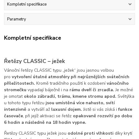
Kompletní specifikace
Parametry
Kompletní specifikace
Řetězy CLASSIC – ježek
Vánoční řetězy CLASSIC typu „ježek“ jsou jasnou volbou
pro
vytvoření útulné atmosféry při nejrůznějších svátečních
příležitostech.
Kromě tradičního použití k ozdobení
vánočního
stromečku
vypadají báječně i na
rámu
dveří či zrcadla.
Je možné
je omotat
okolo zábradlí, trámu, kmene stromu apod.
Světýlka
u tohoto typu řetězu
jsou umístěná více nahusto, svítí
intenzivně
a vytváří až
luxusní dojem.
Jistě si vás získá i
funkce
časovače
, při jejíž aktivaci se řetěz
opakovaně rozsvítí po dobu
6 hodin a následně na 18 hodin vypne.
Řetězy CLASSIC typu ježek jsou
odolné proti vlhkosti
díky krytí