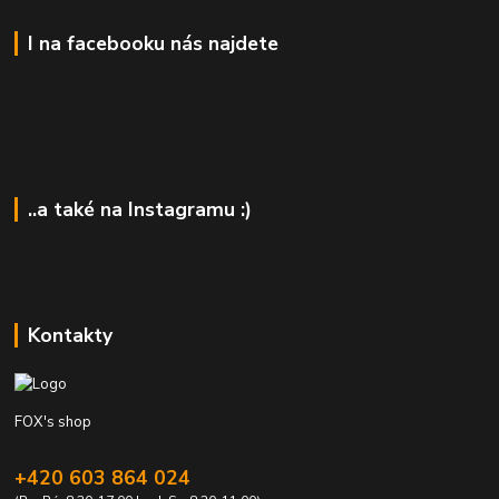
I na facebooku nás najdete
..a také na Instagramu :)
Kontakty
FOX's shop
+420 603 864 024