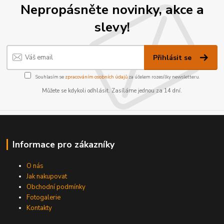
Nepropásněte novinky, akce a
slevy!
Přihlásit se
Souhlasím se
zpracováním osobních údajů
za účelem rozesílky newsletteru.
Můžete se kdykoli odhlásit. Zasíláme jednou za 14 dní.
Informace pro zákazníky
O nás
Jak nakupovat
Obchodní podmínky
Fotogalerie
Kontakty