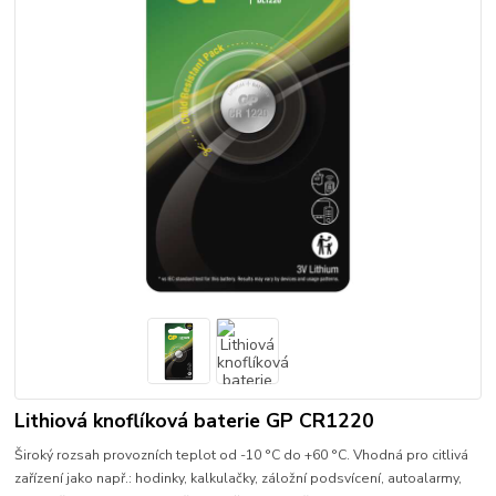
Lithiová knoflíková baterie GP CR1220
Široký rozsah provozních teplot od -10 °C do +60 °C. Vhodná pro citlivá
zařízení jako např.: hodinky, kalkulačky, záložní podsvícení, autoalarmy,