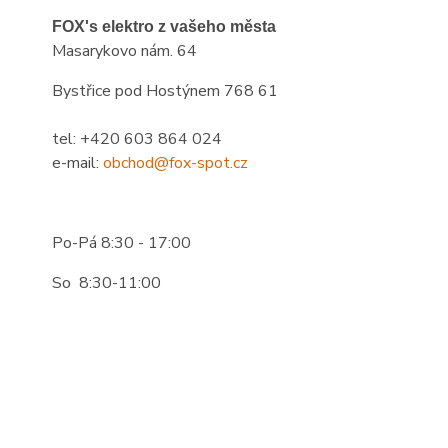
FOX's elektro z vašeho města
Masarykovo nám. 64
Bystřice pod Hostýnem 768 61
tel: +420 603 864 024
e-mail:
obchod@fox-spot.cz
Po-Pá 8:30 - 17:00
So 8:30-11:00