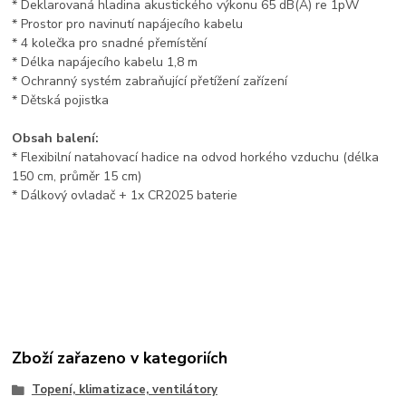
* Deklarovaná hladina akustického výkonu 65 dB(A) re 1pW
* Prostor pro navinutí napájecího kabelu
* 4 kolečka pro snadné přemístění
* Délka napájecího kabelu 1,8 m
* Ochranný systém zabraňující přetížení zařízení
* Dětská pojistka
Obsah balení:
* Flexibilní natahovací hadice na odvod horkého vzduchu (délka
150 cm, průměr 15 cm)
* Dálkový ovladač + 1x CR2025 baterie
Zboží zařazeno v kategoriích
Topení, klimatizace, ventilátory