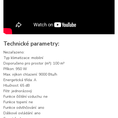
Technické parametry:
Nezařazeno:
Typ klimatizace: mobilní
Doporučeno pro prostor (m³): 100 m³
Příkon: 950 W
Max. výkon chlazení: 9000 Btu/h
Energetická třída: A
Hlučnost: 65 dB
Filtr: jednorázový
Funkce čištění vzduchu: ne
Funkce topení: ne
Funkce odvlhčování: ano
Dálkové ovládání: ano