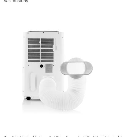
vaší obsluhy.