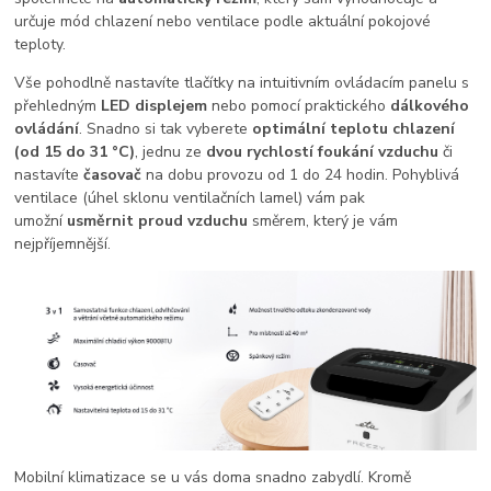
určuje mód chlazení nebo ventilace podle aktuální pokojové
teploty.
Vše pohodlně nastavíte tlačítky na intuitivním ovládacím panelu s
přehledným
LED displejem
nebo pomocí praktického
dálkového
ovládání
. Snadno si tak vyberete
optimální teplotu chlazení
(od 15 do 31 °C)
, jednu ze
dvou rychlostí foukání vzduchu
či
nastavíte
časovač
na dobu provozu od 1 do 24 hodin. Pohyblivá
ventilace (úhel sklonu ventilačních lamel) vám pak
umožní
usměrnit proud vzduchu
směrem, který je vám
nejpříjemnější.
Mobilní klimatizace se u vás doma snadno zabydlí. Kromě