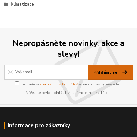
Klimatizace
Nepropásněte novinky, akce a
slevy!
Přihlásit se
Souhlasím se
zpracováním osobních údajů
za účelem rozesílky newsletteru.
Můžete se kdykoli odhlásit. Zasíláme jednou za 14 dní.
Informace pro zákazníky