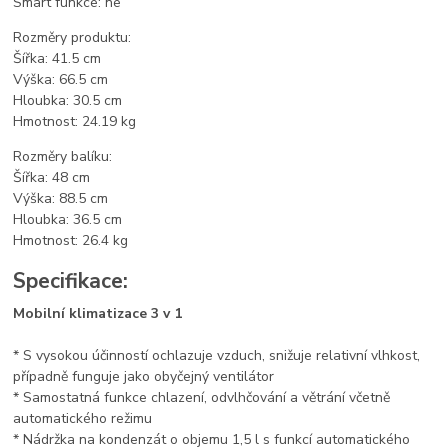
Smart funkce: ne
Rozměry produktu:
Šířka: 41.5 cm
Výška: 66.5 cm
Hloubka: 30.5 cm
Hmotnost: 24.19 kg
Rozměry balíku:
Šířka: 48 cm
Výška: 88.5 cm
Hloubka: 36.5 cm
Hmotnost: 26.4 kg
Specifikace:
Mobilní klimatizace 3 v 1
* S vysokou účinností ochlazuje vzduch, snižuje relativní vlhkost,
případně funguje jako obyčejný ventilátor
* Samostatná funkce chlazení, odvlhčování a větrání včetně
automatického režimu
* Nádržka na kondenzát o objemu 1,5 l s funkcí automatického