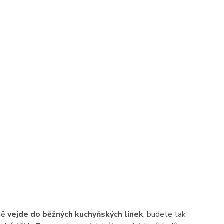
ně
vejde do běžných kuchyňských linek
, budete tak