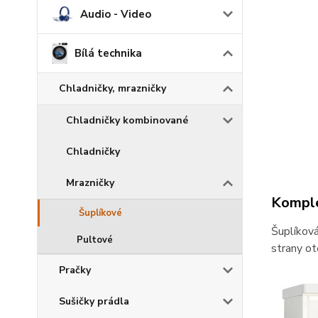
Audio - Video
Bílá technika
Chladničky, mrazničky
Chladničky kombinované
Chladničky
Mrazničky
Komple
Šuplíkové
Šuplíková
Pultové
strany ot
Pračky
Sušičky prádla