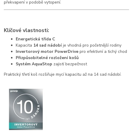
překvapení v podobě vytopení.
Klíčové vlastnosti:
Energetická třída C
Kapacita
14 sad nádobí
je vhodná pro početnější rodiny
Invertorový motor PowerDrive
pro efektivní a tichý chod
Přizpůsobitelné rozložení košů
Systém AquaStop
zajistí bezpečnost
Praktický třetí koš rozšiřuje mycí kapacitu až na 14 sad nádobí.