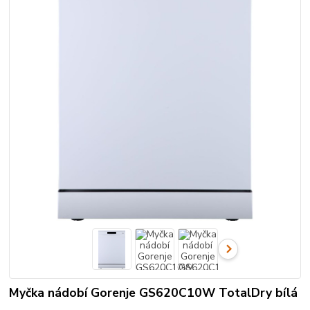
Myčka nádobí Gorenje GS620C10W TotalDry bílá