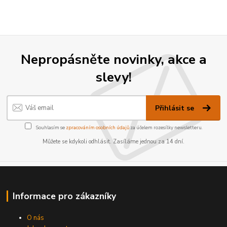
Nepropásněte novinky, akce a
slevy!
Přihlásit se
Souhlasím se
zpracováním osobních údajů
za účelem rozesílky newsletteru.
Můžete se kdykoli odhlásit. Zasíláme jednou za 14 dní.
Informace pro zákazníky
O nás