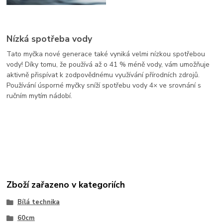
Nízká spotřeba vody
Tato myčka nové generace také vyniká velmi nízkou spotřebou
vody! Díky tomu, že používá až o 41 % méně vody, vám umožňuje
aktivně přispívat k zodpovědnému využívání přírodních zdrojů.
Používání úsporné myčky sníží spotřebu vody 4× ve srovnání s
ručním mytím nádobí.
Zboží zařazeno v kategoriích
Bílá technika
60cm