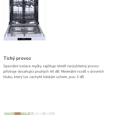
Tichý provoz
Speciální izolace myčky zajišťuje téměř neslyšitelný provoz
přístroje dosahující pouhých 44 dB. Minimální rozdíl v úrovních
hluku, který lze zachytit lidským uchem, jsou 3 dB.