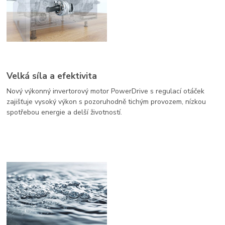
Velká síla a efektivita
Nový výkonný invertorový motor PowerDrive s regulací otáček
zajišťuje vysoký výkon s pozoruhodně tichým provozem, nízkou
spotřebou energie a delší životností.