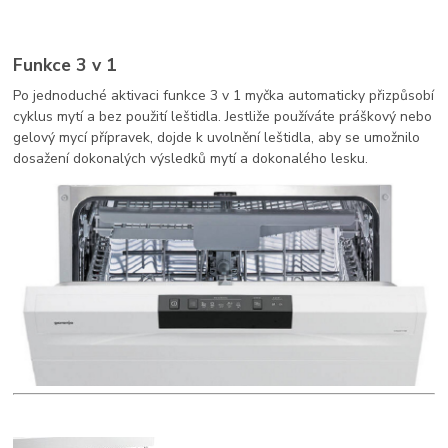
Funkce 3 v 1
Po jednoduché aktivaci funkce 3 v 1 myčka automaticky přizpůsobí
cyklus mytí a bez použití leštidla. Jestliže používáte práškový nebo
gelový mycí přípravek, dojde k uvolnění leštidla, aby se umožnilo
dosažení dokonalých výsledků mytí a dokonalého lesku.