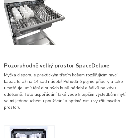
Pozoruhodně velký prostor SpaceDeluxe
Myčka disponuje praktickým třetím košem rozšiřujícím mycí
kapacitu až na 14 sad nádobí! Pohodlně pojme příbory a také
umožňuje umístění dlouhých kusů nádobí a šálků na kávu
odděleně. Toto uspořádání také vede k lepším výsledkům mytí,
velmi jednoduchému používání a optimálnímu využití mycího
prostoru.