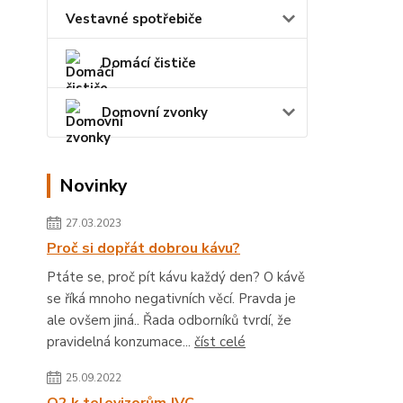
Vestavné spotřebiče
Domácí čističe
Domovní zvonky
Novinky
27.03.2023
Proč si dopřát dobrou kávu?
Ptáte se, proč pít kávu každý den? O kávě
se říká mnoho negativních věcí. Pravda je
ale ovšem jiná.. Řada odborníků tvrdí, že
pravidelná konzumace...
číst celé
25.09.2022