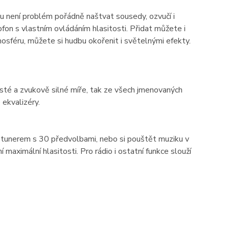
 není problém pořádně naštvat sousedy, ozvučí i
fon s vlastním ovládáním hlasitosti. Přidat můžete i
mosféru, můžete si hudbu okořenit i světelnými efekty.
sté a zvukově silné míře, tak ze všech jmenovaných
 ekvalizéry.
 tunerem s 30 předvolbami, nebo si pouštět muziku v
maximální hlasitosti. Pro rádio i ostatní funkce slouží