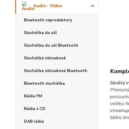
Audio - Video
Bluetooth reproduktory
Sluchátka do uší
Sluchátka do uší Bluetooth
Sluchátka oblouková
Komple
Sluchátka oblouková Bluetooth
Skvělý v
Bluetooth sluchátka
Přenosný
Rádia FM
poslouchá
večírky, 
Rádia s CD
streamuj
žádný dro
DAB rádia