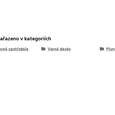
zařazeno v kategoriích
vné spotřebiče
Varné desky
Plyn