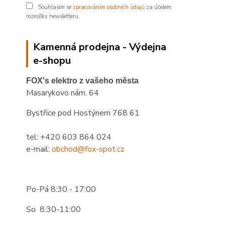
Souhlasím se
zpracováním osobních údajů
za účelem
rozesílky newsletteru.
Kamenná prodejna - Výdejna
e-shopu
FOX's elektro z vašeho města
Masarykovo nám. 64
Bystřice pod Hostýnem 768 61
tel: +420 603 864 024
e-mail:
obchod@fox-spot.cz
Po-Pá 8:30 - 17:00
So 8:30-11:00