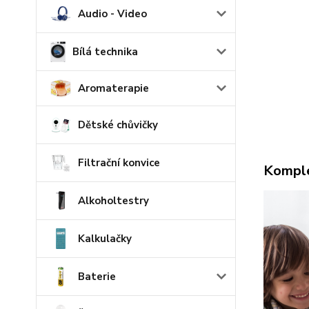
Audio - Video
Bílá technika
Aromaterapie
Dětské chůvičky
Filtrační konvice
Komple
Alkoholtestry
Kalkulačky
Baterie