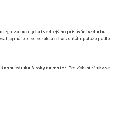
integrovanou regulací
vedlejšího přisávání vzduchu
.
t jej můžete ve vertikální i horizontální poloze podle
uženou záruku 3 roky na motor
. Pro získání záruky se