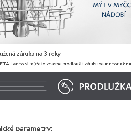
užená záruka na 3 roky
ETA Lento
si můžete zdarma prodloužit záruku na
motor až na
ické parametry: