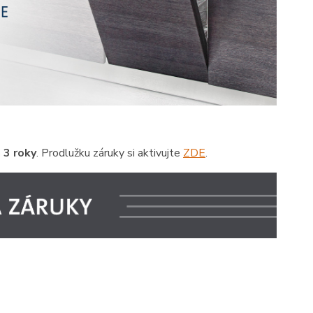
 3 roky
. Prodlužku záruky si aktivujte
ZDE
.