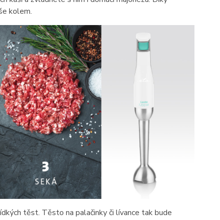
še kolem.
řídkých těst. Těsto na palačinky či lívance tak bude