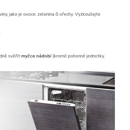
iny, jako je ovoce, zelenina či ořechy. Vyzkoušejte
.
idně svěřit
myčce nádobí
(kromě pohonné jednotky,