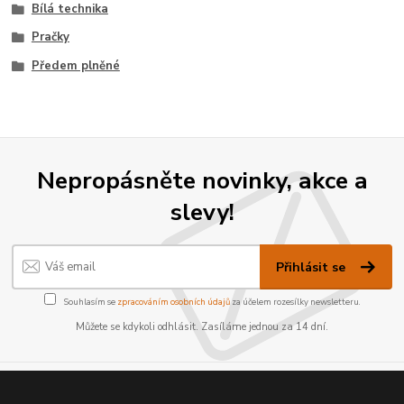
Bílá technika
Pračky
Předem plněné
Nepropásněte novinky, akce a
slevy!
Přihlásit se
Souhlasím se
zpracováním osobních údajů
za účelem rozesílky newsletteru.
Můžete se kdykoli odhlásit. Zasíláme jednou za 14 dní.