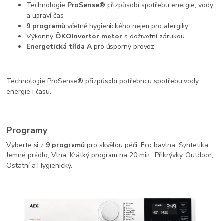
Technologie
ProSense®
přizpůsobí spotřebu energie, vody
a upraví čas
9 programů
včetně hygienického nejen pro alergiky
Výkonný
ÖKOInvertor motor
s doživotní zárukou
Energetická třída A
pro úsporný provoz
Technologie ProSense® přizpůsobí potřebnou spotřebu vody,
energie i času.
Programy
Vyberte si z
9 programů
pro skvělou péči: Eco bavlna, Syntetika,
Jemné prádlo, Vlna, Krátký program na 20 min., Přikrývky, Outdoor,
Ostatní a Hygienický.