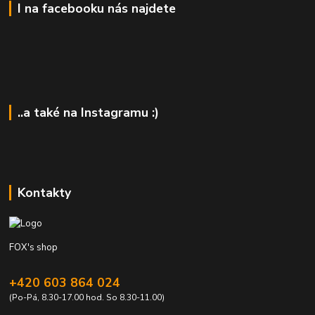
I na facebooku nás najdete
..a také na Instagramu :)
Kontakty
FOX's shop
+420 603 864 024
(Po-Pá, 8.30-17.00 hod. So 8.30-11.00)