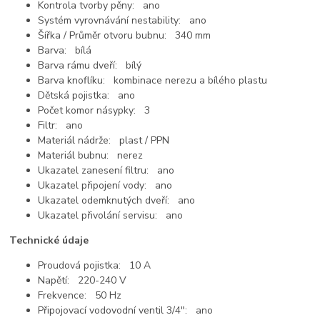
Kontrola tvorby pěny: ano
Systém vyrovnávání nestability: ano
Šířka / Průměr otvoru bubnu: 340 mm
Barva: bílá
Barva rámu dveří: bílý
Barva knoflíku: kombinace nerezu a bílého plastu
Dětská pojistka: ano
Počet komor násypky: 3
Filtr: ano
Materiál nádrže: plast / PPN
Materiál bubnu: nerez
Ukazatel zanesení filtru: ano
Ukazatel připojení vody: ano
Ukazatel odemknutých dveří: ano
Ukazatel přivolání servisu: ano
Technické údaje
Proudová pojistka: 10 A
Napětí: 220-240 V
Frekvence: 50 Hz
Připojovací vodovodní ventil 3/4": ano