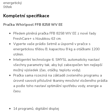
Kompletní specifikace
Pračka Whirlpool FFB 8258 WV EE
Předem plněná pračka FFB 8258 WV EE z nové řady
FreshCare+ s hloubkou 63 cm.
Vyperte vaše prádlo šetrně a úsporně v pračce s
energetickou třídou B, kapacitou 8 kg a otáčkami 1200
ot/min.
Inteligentní technologie 6. SMYSL automaticky nastaví
všechny parametry tak, aby byl zabezpečen ten nejlepší
možný výsledek (čas, otáčky, teplotu vody).
Pračka sama rozezná na základě zvoleného programu a
úrovně savosti příslušné tkaniny množství vloženého prádla
a podle toho nastaví optimální spotřebu vody, energie a
času.
14 programů, digitální displej