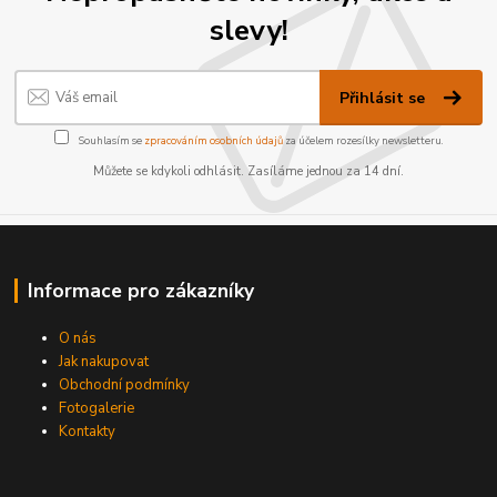
slevy!
Přihlásit se
Souhlasím se
zpracováním osobních údajů
za účelem rozesílky newsletteru.
Můžete se kdykoli odhlásit. Zasíláme jednou za 14 dní.
Informace pro zákazníky
O nás
Jak nakupovat
Obchodní podmínky
Fotogalerie
Kontakty