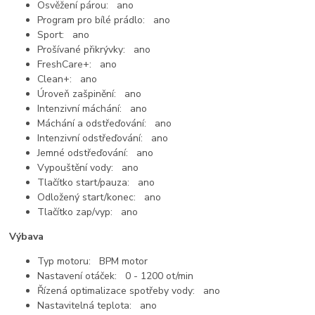
Osvěžení párou: ano
Program pro bílé prádlo: ano
Sport: ano
Prošívané přikrývky: ano
FreshCare+: ano
Clean+: ano
Úroveň zašpinění: ano
Intenzivní máchání: ano
Máchání a odstřeďování: ano
Intenzivní odstřeďování: ano
Jemné odstřeďování: ano
Vypouštění vody: ano
Tlačítko start/pauza: ano
Odložený start/konec: ano
Tlačítko zap/vyp: ano
Výbava
Typ motoru: BPM motor
Nastavení otáček: 0 - 1200 ot/min
Řízená optimalizace spotřeby vody: ano
Nastavitelná teplota: ano