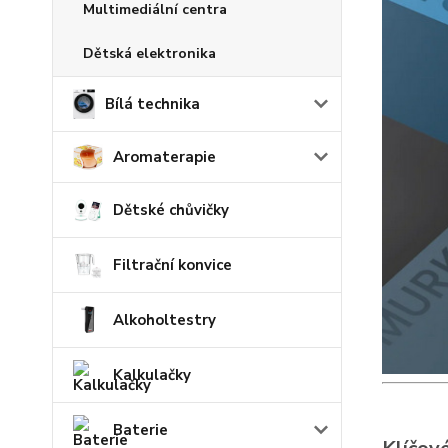
Multimediální centra
Dětská elektronika
Bílá technika
Aromaterapie
Dětské chůvičky
Filtrační konvice
Alkoholtestry
Kalkulačky
Baterie