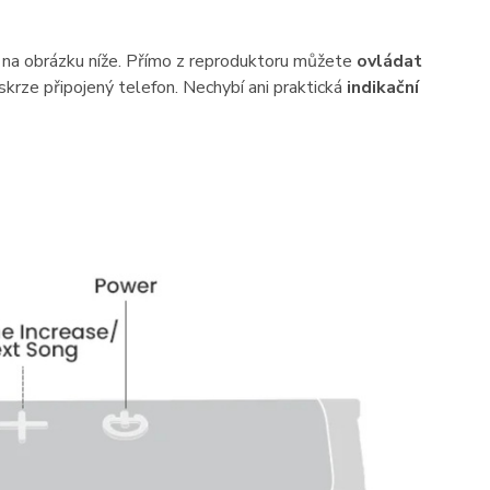
t na obrázku níže. Přímo z reproduktoru můžete
ovládat
skrze připojený telefon. Nechybí ani praktická
indikační