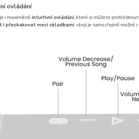
vní ovládání
je i maximálně
intuitivní ovládání
, které si můžete prohlédnou
t i přeskakovat mezi skladbami
, obojí je samozřejmě možné i 