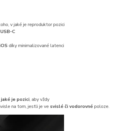
oho, v jaké je reproduktor pozici
t
USB-C
iOS
díky minimalizované latenci
jaké je pozici
, aby vždy
isle na tom, jestli je ve
svislé či vodorovné
poloze.