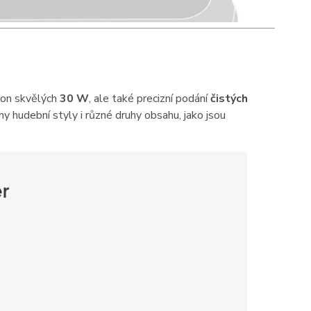
kon skvělých
30 W
, ale také precizní podání
čistých
hny hudební styly i různé druhy obsahu, jako jsou