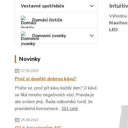
Intuiti
Vestavné spotřebiče
Výhodou 
Domácí čističe
hlasitos
LED
.
Domovní zvonky
Novinky
27.03.2023
Proč si dopřát dobrou kávu?
Ptáte se, proč pít kávu každý den? O kávě
se říká mnoho negativních věcí. Pravda je
ale ovšem jiná.. Řada odborníků tvrdí, že
pravidelná konzumace...
číst celé
25.09.2022