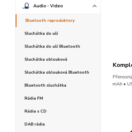
Audio - Video
Bluetooth reproduktory
Sluchátka do uší
Sluchátka do uší Bluetooth
Sluchátka oblouková
Komple
Sluchátka oblouková Bluetooth
Přenosný 
mAh • U
Bluetooth sluchátka
Rádia FM
Rádia s CD
DAB rádia