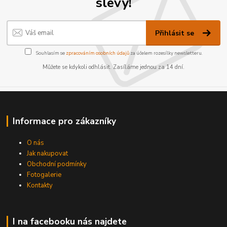
slevy!
Přihlásit se
Souhlasím se
zpracováním osobních údajů
za účelem rozesílky newsletteru.
Můžete se kdykoli odhlásit. Zasíláme jednou za 14 dní.
Informace pro zákazníky
O nás
Jak nakupovat
Obchodní podmínky
Fotogalerie
Kontakty
I na facebooku nás najdete