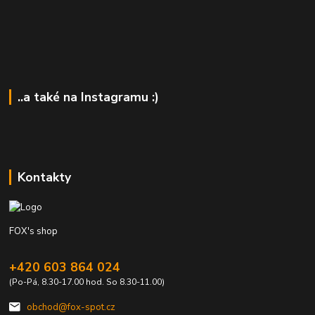
..a také na Instagramu :)
Kontakty
FOX's shop
+420 603 864 024
(Po-Pá, 8.30-17.00 hod. So 8.30-11.00)
obchod@fox-spot.cz