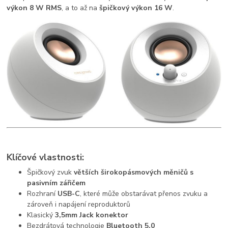
výkon
8 W RMS
, a to až na
špičkový výkon 16 W
.
Klíčové vlastnosti:
Špičkový zvuk
větších širokopásmových měničů s
pasivním zářičem
Rozhraní
USB-C
, které může obstarávat přenos zvuku a
zároveň i napájení reproduktorů
Klasický
3,5mm Jack konektor
Bezdrátová technologie
Bluetooth 5.0