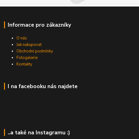
Informace pro zákazníky
O nás
Jak nakupovat
Obchodní podmínky
Fotogalerie
Kontakty
I na facebooku nás najdete
..a také na Instagramu :)