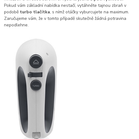
Pokud vám základní nabídka nestačí, vytáhněte tajnou zbraň v
podobě
turbo tlačítka
, s nímž otáčky vyburcujete na maximum.
Zaručujeme vám, že v tomto případě skutečně žádná potravina
nepodlehne.