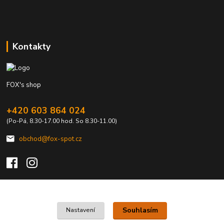
Kontakty
FOX's shop
+420 603 864 024
(Po-Pá, 8.30-17.00 hod. So 8.30-11.00)
obchod@fox-spot.cz
Upravit sběr cookies.
Souhlasím
Nastavení