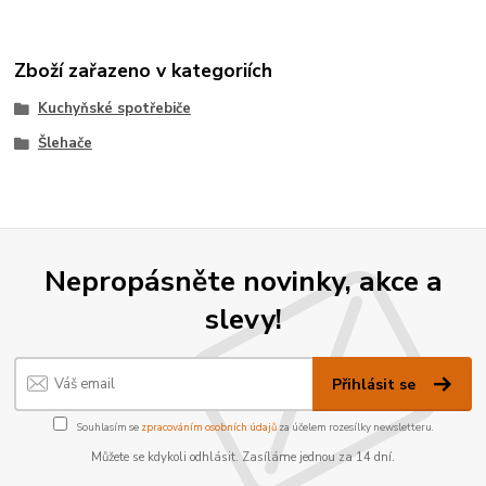
Zboží zařazeno v kategoriích
Kuchyňské spotřebiče
Šlehače
Nepropásněte novinky, akce a
slevy!
Přihlásit se
Souhlasím se
zpracováním osobních údajů
za účelem rozesílky newsletteru.
Můžete se kdykoli odhlásit. Zasíláme jednou za 14 dní.