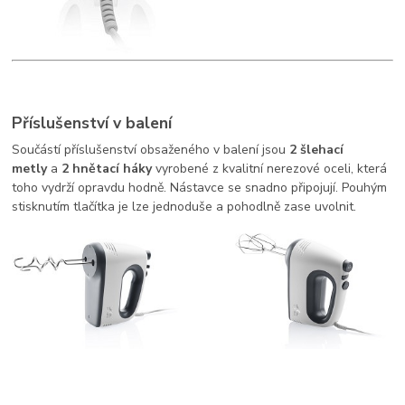
Příslušenství v balení
Součástí příslušenství obsaženého v balení jsou
2 šlehací
metly
a
2 hnětací háky
vyrobené z kvalitní nerezové oceli, která
toho vydrží opravdu hodně. Nástavce se snadno připojují. Pouhým
stisknutím tlačítka je lze jednoduše a pohodlně zase uvolnit.