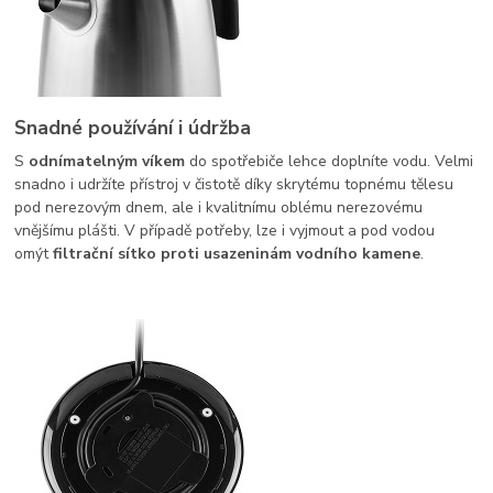
Snadné používání i údržba
S
odnímatelným víkem
do spotřebiče lehce doplníte vodu. Velmi
snadno i udržíte přístroj v čistotě díky skrytému topnému tělesu
pod nerezovým dnem, ale i kvalitnímu oblému nerezovému
vnějšímu plášti. V případě potřeby, lze i vyjmout a pod vodou
omýt
filtrační sítko proti usazeninám vodního kamene
.