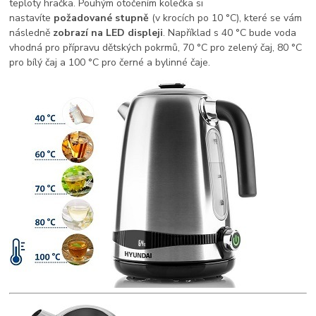
teploty hračka. Pouhým otočením kolečka si
nastavíte
požadované stupně
(v krocích po 10 °C), které se vám
následně
zobrazí na LED displeji
. Například s 40 °C bude voda
vhodná pro přípravu dětských pokrmů, 70 °C pro zelený čaj, 80 °C
pro bílý čaj a 100 °C pro černé a bylinné čaje.