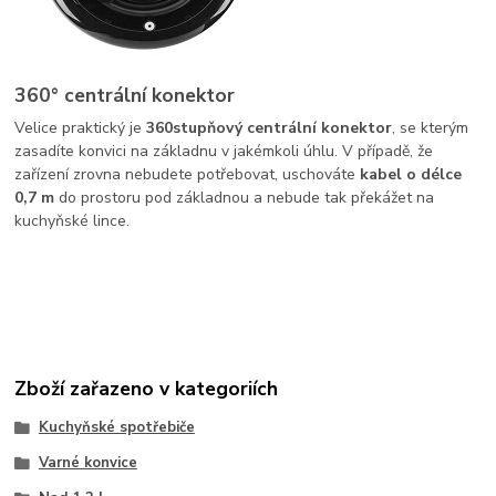
360° centrální konektor
Velice praktický je
360stupňový centrální konektor
, se kterým
zasadíte konvici na základnu v jakémkoli úhlu. V případě, že
zařízení zrovna nebudete potřebovat, uschováte
kabel o délce
0,7 m
do prostoru pod základnou a nebude tak překážet na
kuchyňské lince.
Zboží zařazeno v kategoriích
Kuchyňské spotřebiče
Varné konvice