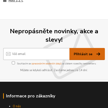
Nad 1,2 l.
Nepropásněte novinky, akce a
slevy!
Přihlásit se
Souhlasím se
zpracováním osobních údajů
za účelem rozesílky newsletteru.
Můžete se kdykoli odhlásit. Zasíláme jednou za 14 dní.
Informace pro zákazníky
O nás