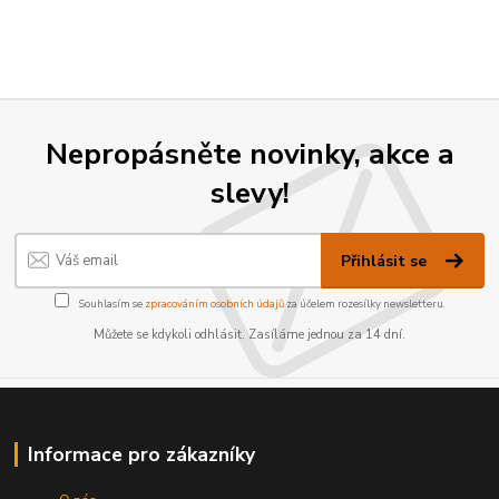
Nepropásněte novinky, akce a
slevy!
Přihlásit se
Souhlasím se
zpracováním osobních údajů
za účelem rozesílky newsletteru.
Můžete se kdykoli odhlásit. Zasíláme jednou za 14 dní.
Informace pro zákazníky