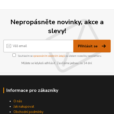
Nepropásněte novinky, akce a
slevy!
Přihlásit se
Souhlasím se
zpracováním osobních údajů
za účelem rozesílky newsletteru.
Můžete se kdykoli odhlásit. Zasíláme jednou za 14 dní.
Informace pro zákazníky
O nás
Jak nakupovat
Obchodní podmínky