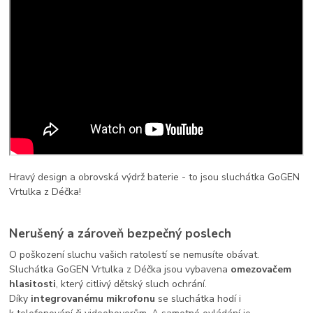
Hravý design a obrovská výdrž baterie - to jsou sluchátka GoGEN
Vrtulka z Déčka!
Nerušený a zároveň bezpečný poslech
O poškození sluchu vašich ratolestí se nemusíte obávat.
Sluchátka GoGEN Vrtulka z Déčka jsou vybavena
omezovačem
hlasitosti
, který
citlivý dětský sluch ochrání.
Díky
integrovanému mikrofonu
se sluchátka hodí i