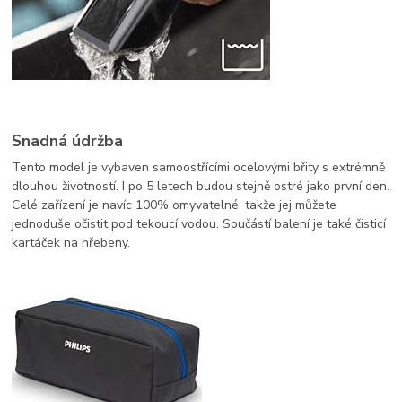
Snadná údržba
Tento model je vybaven samoostřícími ocelovými břity s extrémně
dlouhou životností. I po 5 letech budou stejně ostré jako první den.
Celé zařízení je navíc 100% omyvatelné, takže jej můžete
jednoduše očistit pod tekoucí vodou. Součástí balení je také čisticí
kartáček na hřebeny.