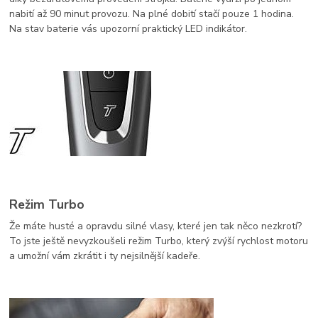
nabití až 90 minut provozu. Na plné dobití stačí pouze 1 hodina.
Na stav baterie vás upozorní praktický LED indikátor.
Režim Turbo
Že máte husté a opravdu silné vlasy, které jen tak něco nezkrotí?
To jste ještě nevyzkoušeli režim Turbo, který zvýší rychlost motoru
a umožní vám zkrátit i ty nejsilnější kadeře.