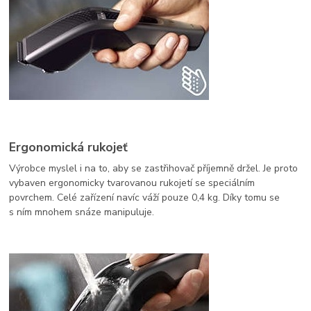
Ergonomická rukojeť
Výrobce myslel i na to, aby se zastřihovač příjemně držel. Je proto
vybaven ergonomicky tvarovanou rukojetí se speciálním
povrchem. Celé zařízení navíc váží pouze 0,4 kg. Díky tomu se
s ním mnohem snáze manipuluje.