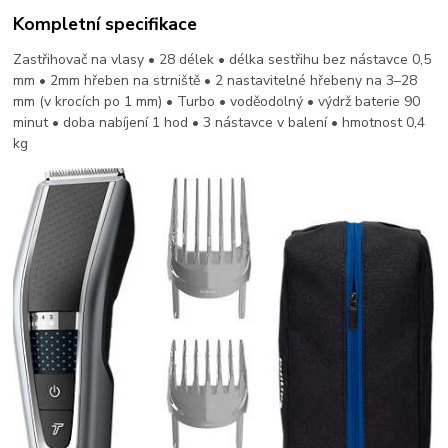
Kompletní specifikace
Zastřihovač na vlasy • 28 délek • délka sestřihu bez nástavce 0,5
mm • 2mm hřeben na strniště • 2 nastavitelné hřebeny na 3–28
mm (v krocích po 1 mm) • Turbo • voděodolný • výdrž baterie 90
minut • doba nabíjení 1 hod • 3 nástavce v balení • hmotnost 0,4
kg