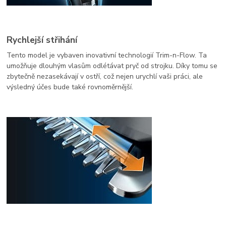
Rychlejší střihání
Tento model je vybaven inovativní technologií Trim-n-Flow. Ta
umožňuje dlouhým vlasům odlétávat pryč od strojku. Díky tomu se
zbytečně nezasekávají v ostří, což nejen urychlí vaši práci, ale
výsledný účes bude také rovnoměrnější.