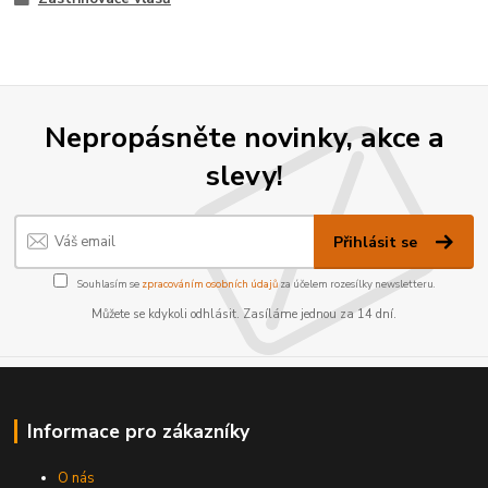
Nepropásněte novinky, akce a
slevy!
Přihlásit se
Souhlasím se
zpracováním osobních údajů
za účelem rozesílky newsletteru.
Můžete se kdykoli odhlásit. Zasíláme jednou za 14 dní.
Informace pro zákazníky
O nás