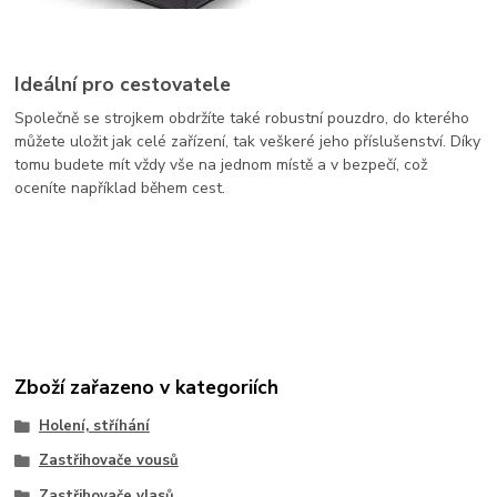
Ideální pro cestovatele
Společně se strojkem obdržíte také robustní pouzdro, do kterého
můžete uložit jak celé zařízení, tak veškeré jeho příslušenství. Díky
tomu budete mít vždy vše na jednom místě a v bezpečí, což
oceníte například během cest.
Zboží zařazeno v kategoriích
Holení, stříhání
Zastřihovače vousů
Zastřihovače vlasů